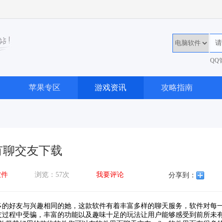
QQ
36
苹果专区
游戏资讯
攻略指南
有聊交友下载
软件
浏览：57次
我要评论
分享到：
多的好友与兴趣相同的她，这款软件有着丰富多样的聊天服务，软件对每
友过程中受骗，丰富的功能以及趣味十足的玩法让用户能够感受到前所未