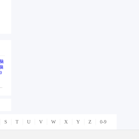
电脑版v1.2.0.0
S
T
U
V
W
X
Y
Z
0-9