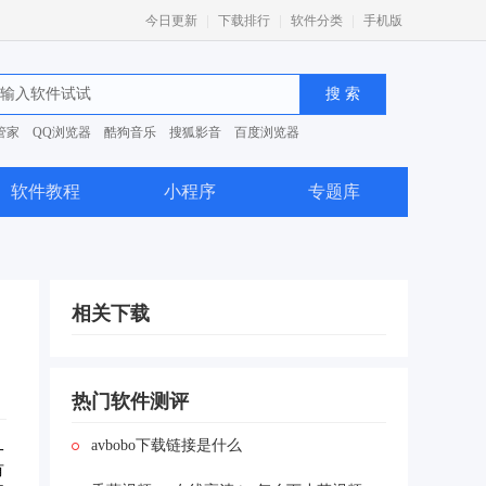
|
|
|
今日更新
下载排行
软件分类
手机版
管家
QQ浏览器
酷狗音乐
搜狐影音
百度浏览器
0安全卫士
软件教程
小程序
专题库
相关下载
热门软件测评
avbobo下载链接是什么
一
有