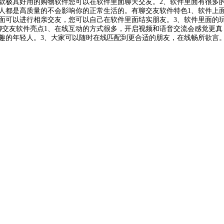
款极其好用的购物软件您可以在软件里面聊天交友。2、软件里面有很多
人都是高质量的不会影响你的正常生活的。有聊交友软件特色1、软件上
面可以进行相亲交友，您可以自己在软件里面结实朋友。3、软件里面的
聊交友软件亮点1、在线互动的方式很多，开启视频和语音交流会感觉更真
趣的年轻人。3、大家可以随时在线匹配到更合适的朋友，在线畅所欲言